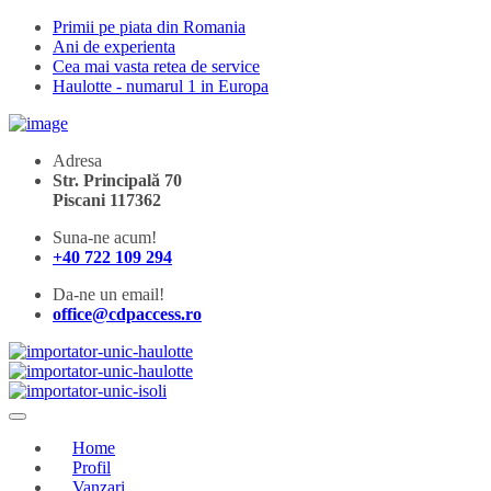
Primii pe piata din Romania
Ani de experienta
Cea mai vasta retea de service
Haulotte - numarul 1 in Europa
Adresa
Str. Principală 70
Piscani 117362
Suna-ne acum!
+40 722 109 294
Da-ne un email!
office@cdpaccess.ro
Home
Profil
Vanzari