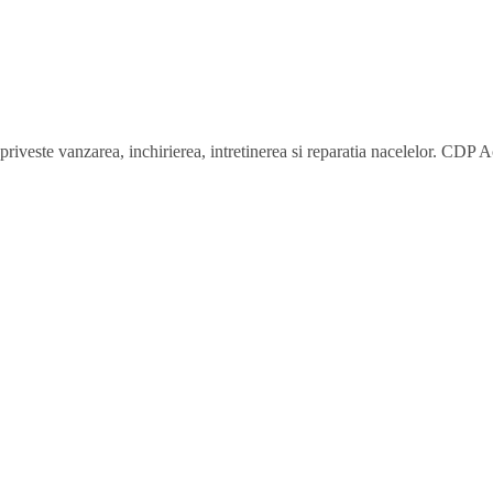
riveste vanzarea, inchirierea, intretinerea si reparatia nacelelor. CDP A