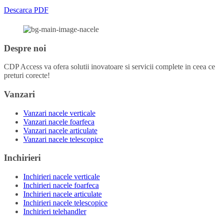
Descarca PDF
Despre noi
CDP Access va ofera solutii inovatoare si servicii complete in ceea ce p
preturi corecte!
Vanzari
Vanzari nacele verticale
Vanzari nacele foarfeca
Vanzari nacele articulate
Vanzari nacele telescopice
Inchirieri
Inchirieri nacele verticale
Inchirieri nacele foarfeca
Inchirieri nacele articulate
Inchirieri nacele telescopice
Inchirieri telehandler